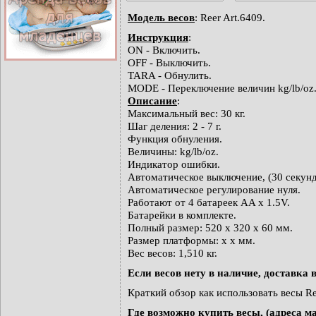
Модель весов
: Reer Art.6409.
Инcтрукция
:
ON - Включить.
OFF - Выключить.
TARA - Обнулить.
MODE - Переключение величин kg/lb/oz
Описание
:
Максимальный вес: 30 кг.
Шаг деления: 2 - 7 г.
Функция обнуления.
Величины: kg/lb/oz.
Индикатор ошибки.
Автоматическое выключение, (30 секунд
Автоматическое регулирование нуля.
Работают от 4 батареек AA x 1.5V.
Батарейки в комплекте.
Полный размер: 520 x 320 х 60 мм.
Размер платформы: x х мм.
Вес весов: 1,510 кг.
Если весов нету в наличие, доставка в
Краткий обзор как использовать весы Re
Где возможно купить весы, (адреса м