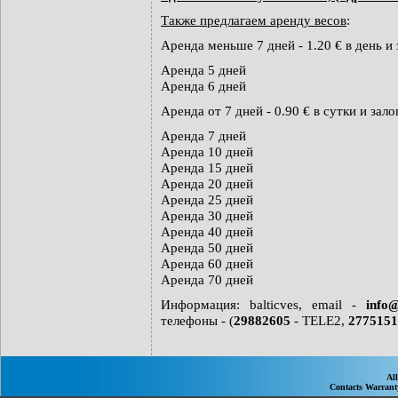
Также предлагаем аренду весов
:
Аренда меньше 7 дней - 1.20 € в день и 
Аренда 5 дней
Аренда 6 дней
Аренда от 7 дней - 0.90 € в сутки и залог
Аренда 7 дней
Аренда 10 дней
Аренда 15 дней
Аренда 20 дней
Аренда 25 дней
Аренда 30 дней
Аренда 40 дней
Аренда 50 дней
Аренда 60 дней
Аренда 70 дней
Информация:
balticves
, email -
info@
телефоны - (
29882605
- TELE2,
2775151
Al
Contacts
Warran