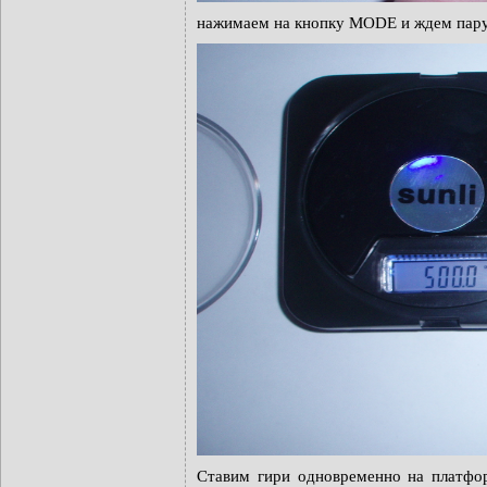
нажимаем на кнопку MODE и ждем пару с
Ставим гири одновременно на платфор