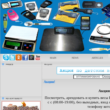
MAIN
NEWS
ARTICLES
pages
Акции!
Акции!
Акция 
Посмотреть, арендовать и купить весы В
advertisment
с с (08:00-19:00), без выходных, вход
телефону кот